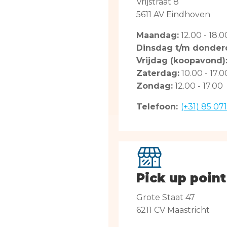
Vrijstraat 8
5611 AV Eindhoven
Maandag:
12.00 - 18.0
Dinsdag t/m donder
Vrijdag (koopavond)
Zaterdag:
10.00 - 17.0
Zondag:
12.00 - 17.00
Telefoon:
(+31) 85 07
Pick up point
Grote Staat 47
6211 CV Maastricht