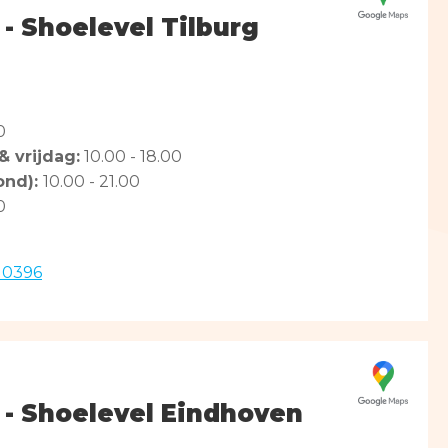
 - Shoelevel Tilburg
0
 vrijdag:
10.00 - 18.00
ond):
10.00 - 21.00
0
4 0396
t - Shoelevel Eindhoven