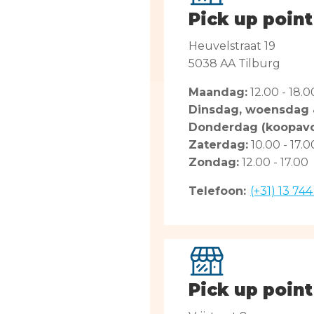
Pick up point
Heuvelstraat 19
5038 AA Tilburg
Maandag:
12.00 - 18.0
Dinsdag, woensdag &
Donderdag (koopav
Zaterdag:
10.00 - 17.0
Zondag:
12.00 - 17.00
Telefoon:
(+31) 13 74
Pick up poin