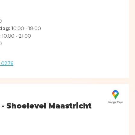
0
dag:
10.00 - 18.00
:
10.00 - 21.00
0
1 0276
 - Shoelevel Maastricht