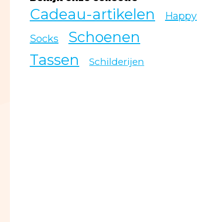
Cadeau-artikelen
Happy
Schoenen
Socks
Tassen
Schilderijen