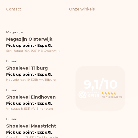
Contact
Onze winkels
Magazijn
Magazijn Oisterwijk
Pick up point - ExpoXL
Schijfstraat 16A, 5061 KB, Oisterwijk
Filiaal
Shoelevel Tilburg
Pick up point - ExpoXL
9,1/10
Heuvelstraat 19, 5038 AA, Tilburg
Filiaal
Shoelevel Eindhoven
Klantenreviews
Pick up point - ExpoXL
Vrijstraat 8, 5611 AV Eindhoven
Filiaal
Shoelevel Maastricht
Pick up point - ExpoXL
Grote Staat 47, 6211 CV Maastricht