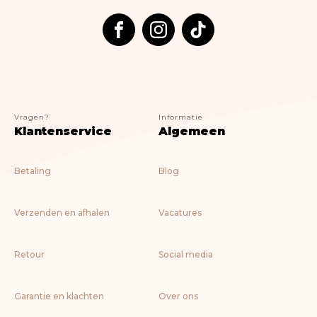
Vragen?
Informatie
Klantenservice
Algemeen
Betaling
Blog
Verzenden en afhalen
Vacatures
Retour
Social media
Garantie en klachten
Over ons