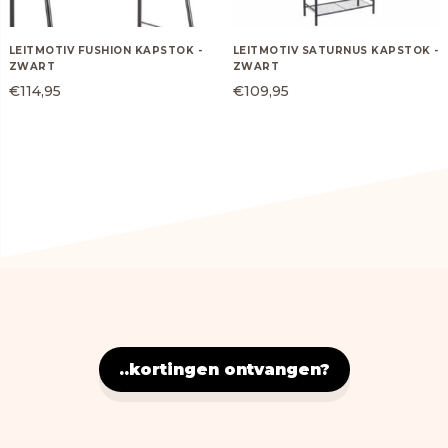
LEITMOTIV FUSHION KAPSTOK -
LEITMOTIV SATURNUS KAPSTOK -
ZWART
ZWART
€
114,95
€
109,95
..kortingen ontvangen?