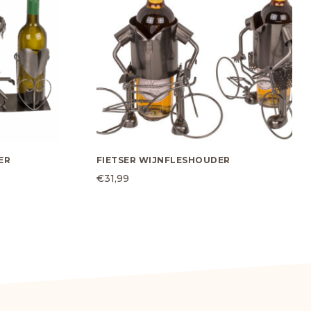
ER
FIETSER WIJNFLESHOUDER
€
31,99