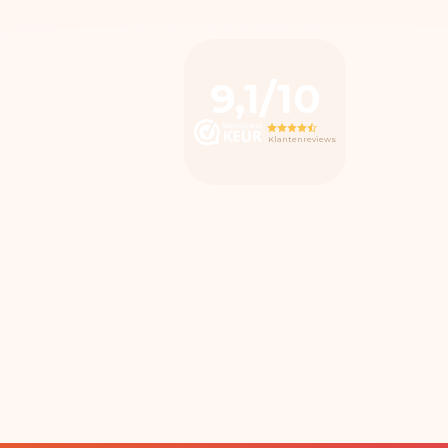
9,1/10
Klantenreviews