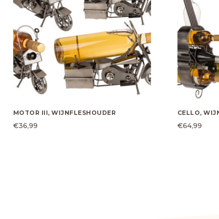
MOTOR III, WIJNFLESHOUDER
CELLO, WI
€
36,99
€
64,99