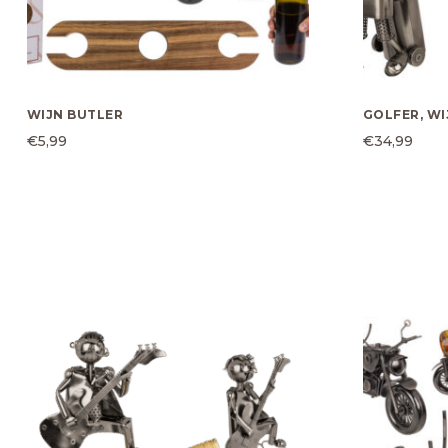
WIJN BUTLER
GOLFER, W
€
5,99
€
34,99