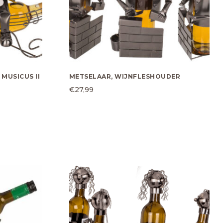
MUSICUS II
METSELAAR, WIJNFLESHOUDER
€
27,99