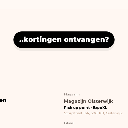
..kortingen ontvangen?
Magazijn
en
Magazijn Oisterwijk
Pick up point - ExpoXL
Schijfstraat 16A, 5061 KB, Oisterwijk
Filiaal