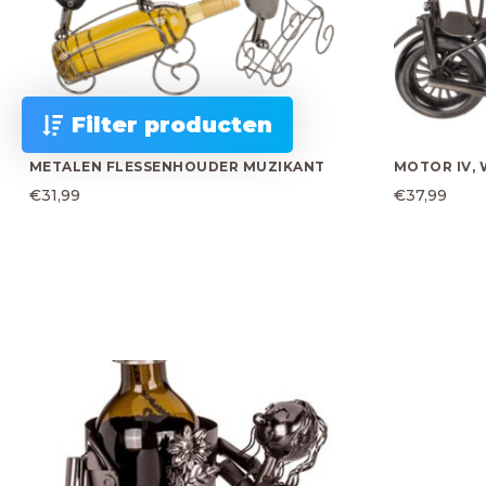
Filter producten
METALEN FLESSENHOUDER MUZIKANT
MOTOR IV,
€
31,99
€
37,99