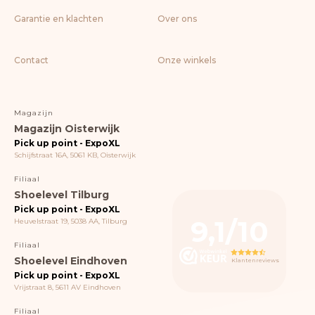
Garantie en klachten
Over ons
Contact
Onze winkels
Magazijn
Magazijn Oisterwijk
Pick up point - ExpoXL
Schijfstraat 16A, 5061 KB, Oisterwijk
Filiaal
Shoelevel Tilburg
Pick up point - ExpoXL
9,1/10
Heuvelstraat 19, 5038 AA, Tilburg
Filiaal
Shoelevel Eindhoven
Klantenreviews
Pick up point - ExpoXL
Vrijstraat 8, 5611 AV Eindhoven
Filiaal