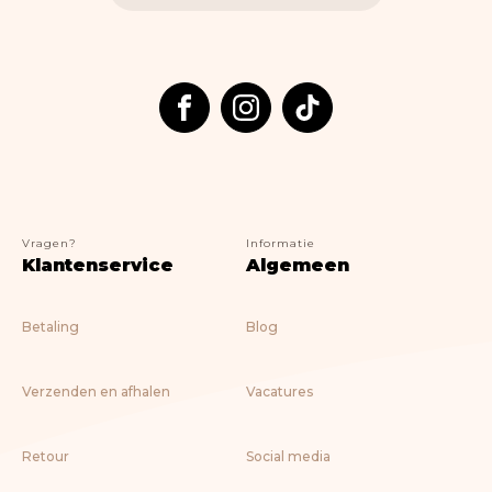
Vragen?
Informatie
Klantenservice
Algemeen
Betaling
Blog
Verzenden en afhalen
Vacatures
Retour
Social media