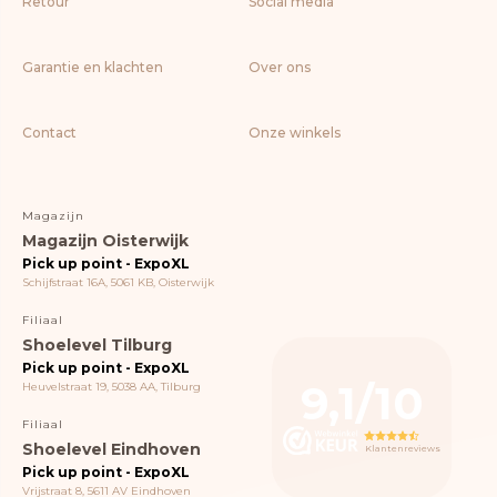
Retour
Social media
Garantie en klachten
Over ons
Contact
Onze winkels
Magazijn
Magazijn Oisterwijk
Pick up point - ExpoXL
Schijfstraat 16A, 5061 KB, Oisterwijk
Filiaal
Shoelevel Tilburg
Pick up point - ExpoXL
9,1/10
Heuvelstraat 19, 5038 AA, Tilburg
Filiaal
Shoelevel Eindhoven
Klantenreviews
Pick up point - ExpoXL
Vrijstraat 8, 5611 AV Eindhoven