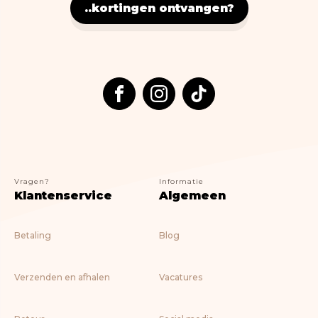
..kortingen ontvangen?
Vragen?
Informatie
Klantenservice
Algemeen
Betaling
Blog
Verzenden en afhalen
Vacatures