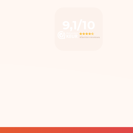
9,1/10
Klantenreviews