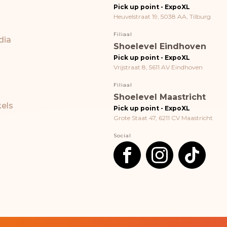
Pick up point - ExpoXL
Heuvelstraat 19, 5038 AA, Tilburg
Filiaal
dia
Shoelevel Eindhoven
Pick up point - ExpoXL
Vrijstraat 8, 5611 AV Eindhoven
Filiaal
Shoelevel Maastricht
els
Pick up point - ExpoXL
Grote Staat 47, 6211 CV Maastricht
Social