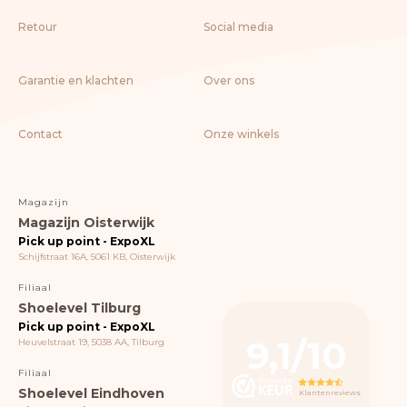
Retour
Social media
Garantie en klachten
Over ons
Contact
Onze winkels
Magazijn
Magazijn Oisterwijk
Pick up point - ExpoXL
Schijfstraat 16A, 5061 KB, Oisterwijk
Filiaal
Shoelevel Tilburg
Pick up point - ExpoXL
9,1/10
Heuvelstraat 19, 5038 AA, Tilburg
Filiaal
Shoelevel Eindhoven
Klantenreviews