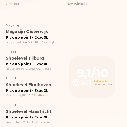
Contact
Onze winkels
Magazijn
Magazijn Oisterwijk
Pick up point - ExpoXL
Schijfstraat 16A, 5061 KB, Oisterwijk
Filiaal
Shoelevel Tilburg
Pick up point - ExpoXL
9,1/10
Heuvelstraat 19, 5038 AA, Tilburg
Filiaal
Shoelevel Eindhoven
Klantenreviews
Pick up point - ExpoXL
Vrijstraat 8, 5611 AV Eindhoven
Filiaal
Shoelevel Maastricht
Pick up point - ExpoXL
Grote Staat 47, 6211 CV Maastricht