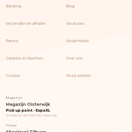
Betaling
Blog
Verzenden en afhalen
Vacatures
Retour
Social media
Garantie en klachten
Over ons
Contact
Onze winkels
Magazijn
Magazijn Oisterwijk
Pick up point - ExpoXL
Schijfstraat 16A, 5061 KB, Oisterwijk
Filiaal
Shoelevel Tilburg