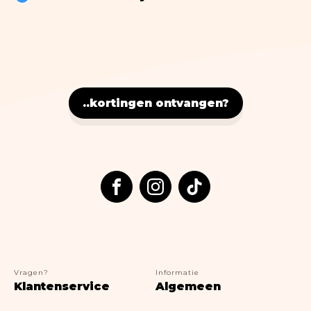
Nostalgic Art
Lifestyle
> ALLE BOEKEN
..kortingen ontvangen?
Vragen?
Informatie
Klantenservice
Algemeen