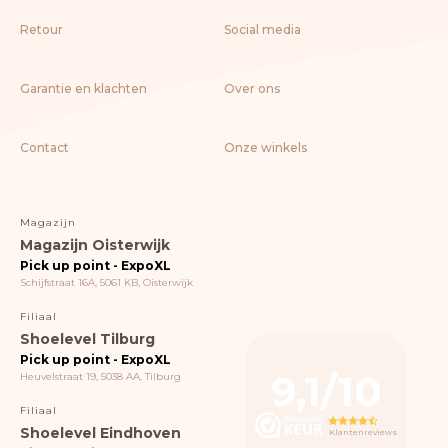
Retour
Social media
Garantie en klachten
Over ons
Contact
Onze winkels
Magazijn
Magazijn Oisterwijk
Pick up point - ExpoXL
Schijfstraat 16A, 5061 KB, Oisterwijk
Filiaal
Shoelevel Tilburg
Pick up point - ExpoXL
9,1/10
Heuvelstraat 19, 5038 AA, Tilburg
Filiaal
Shoelevel Eindhoven
Klantenreviews