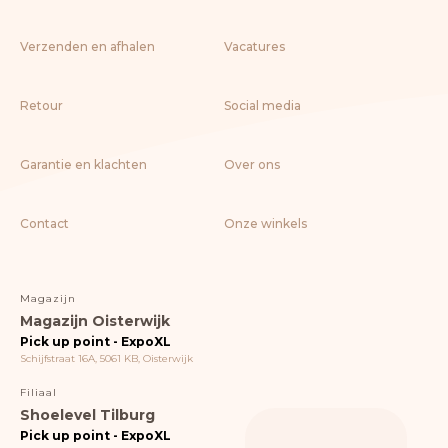
Verzenden en afhalen
Vacatures
Retour
Social media
Garantie en klachten
Over ons
Contact
Onze winkels
Magazijn
Magazijn Oisterwijk
Pick up point - ExpoXL
Schijfstraat 16A, 5061 KB, Oisterwijk
Filiaal
Shoelevel Tilburg
Pick up point - ExpoXL