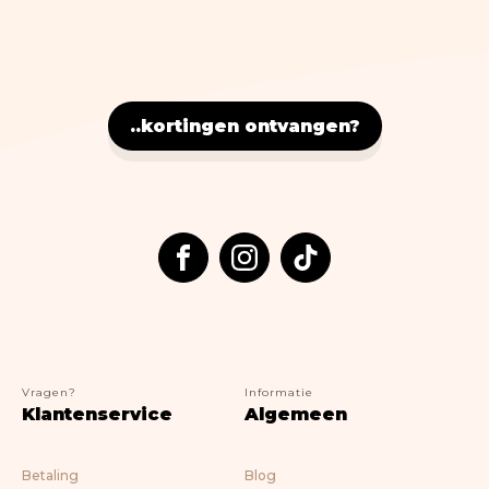
Nostalgic Art
Lifestyle
> ALLE BOEKEN
..kortingen ontvangen?
Vragen?
Informatie
Klantenservice
Algemeen
Betaling
Blog