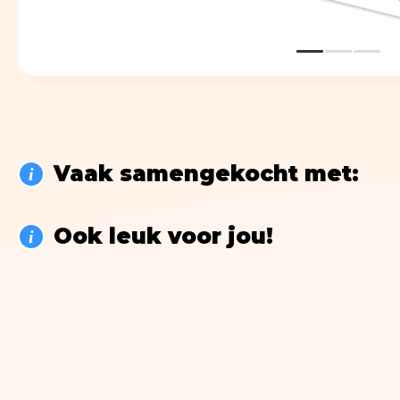
Vaak samengekocht met:
i
Ook leuk voor jou!
i