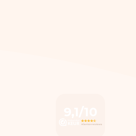
9,1/10
Klantenreviews