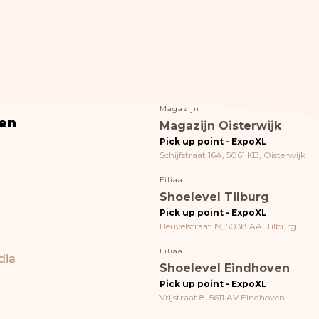
Magazijn
en
Magazijn Oisterwijk
Pick up point - ExpoXL
Schijfstraat 16A, 5061 KB, Oisterwijk
Filiaal
Shoelevel Tilburg
Pick up point - ExpoXL
Heuvelstraat 19, 5038 AA, Tilburg
Filiaal
dia
Shoelevel Eindhoven
Pick up point - ExpoXL
Vrijstraat 8, 5611 AV Eindhoven