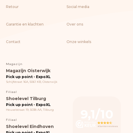
Retour
Social media
Garantie en klachten
Over ons
Contact
Onze winkels
Magazijn
Magazijn Oisterwijk
Pick up point - ExpoXL
Schijfstraat 16A, 5061 KB, Oisterwijk
Filiaal
Shoelevel Tilburg
Pick up point - ExpoXL
9,1/10
Heuvelstraat 19, 5038 AA, Tilburg
Filiaal
Shoelevel Eindhoven
Klantenreviews
Pick up point - ExpoXL