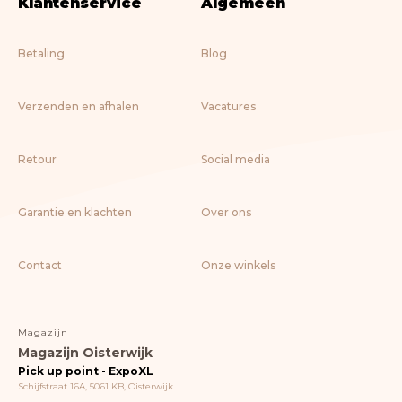
Klantenservice
Algemeen
Betaling
Blog
Verzenden en afhalen
Vacatures
Retour
Social media
Garantie en klachten
Over ons
Contact
Onze winkels
Magazijn
Magazijn Oisterwijk
Pick up point - ExpoXL
Schijfstraat 16A, 5061 KB, Oisterwijk