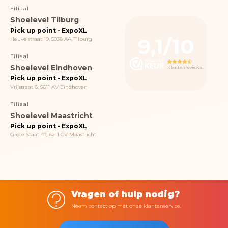
Filiaal
Shoelevel Tilburg
Pick up point - ExpoXL
9,1/10
Heuvelstraat 19, 5038 AA, Tilburg
Filiaal
Shoelevel Eindhoven
Klantenreviews
Pick up point - ExpoXL
Vrijstraat 8, 5611 AV Eindhoven
Filiaal
Shoelevel Maastricht
Pick up point - ExpoXL
Grote Staat 47, 6211 CV Maastricht
Vragen of hulp nodig?
Neem contact op met onze klantenservice.