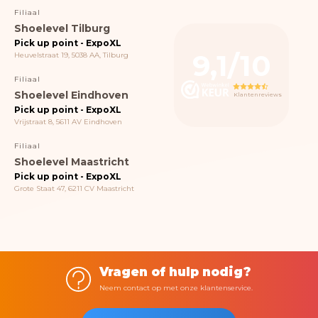
Filiaal
Shoelevel Tilburg
Pick up point - ExpoXL
9,1/10
Heuvelstraat 19, 5038 AA, Tilburg
Filiaal
Shoelevel Eindhoven
Klantenreviews
Pick up point - ExpoXL
Vrijstraat 8, 5611 AV Eindhoven
Filiaal
Shoelevel Maastricht
Pick up point - ExpoXL
Grote Staat 47, 6211 CV Maastricht
Vragen of hulp nodig?
Neem contact op met onze klantenservice.