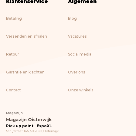
Klantenservice
Algemeen
Betaling
Blog
Verzenden en afhalen
Vacatures
Retour
Social media
Garantie en klachten
Over ons
Contact
Onze winkels
Magazijn
Magazijn Oisterwijk
Pick up point - ExpoXL
Schijfstraat 16A, 5061 KB, Oisterwijk