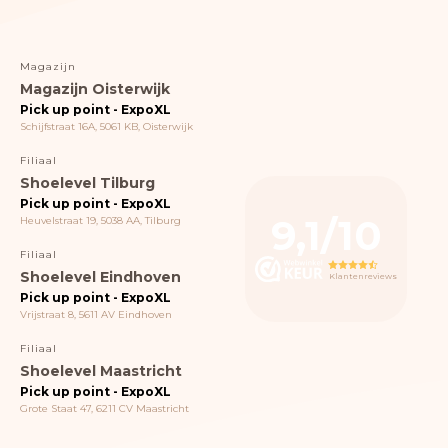
Magazijn
Magazijn Oisterwijk
Pick up point - ExpoXL
Schijfstraat 16A, 5061 KB, Oisterwijk
Filiaal
Shoelevel Tilburg
Pick up point - ExpoXL
9,1/10
Heuvelstraat 19, 5038 AA, Tilburg
Filiaal
Shoelevel Eindhoven
Klantenreviews
Pick up point - ExpoXL
Vrijstraat 8, 5611 AV Eindhoven
Filiaal
Shoelevel Maastricht
Pick up point - ExpoXL
Grote Staat 47, 6211 CV Maastricht