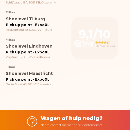
Schijfstraat 16A, 5061 KB, Oisterwijk
Filiaal
Shoelevel Tilburg
Pick up point - ExpoXL
9,1/10
Heuvelstraat 19, 5038 AA, Tilburg
Filiaal
Shoelevel Eindhoven
Klantenreviews
Pick up point - ExpoXL
Vrijstraat 8, 5611 AV Eindhoven
Filiaal
Shoelevel Maastricht
Pick up point - ExpoXL
Grote Staat 47, 6211 CV Maastricht
Vragen of hulp nodig?
Neem contact op met onze klantenservice.