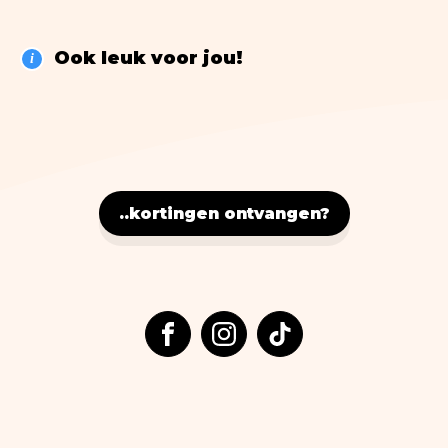
Nostalgic Art
Lifestyle
Ook leuk voor jou!
i
> ALLE BOEKEN
..kortingen ontvangen?