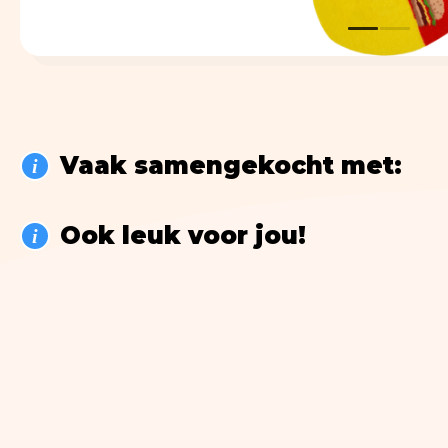
Vaak samengekocht met:
i
Ook leuk voor jou!
i