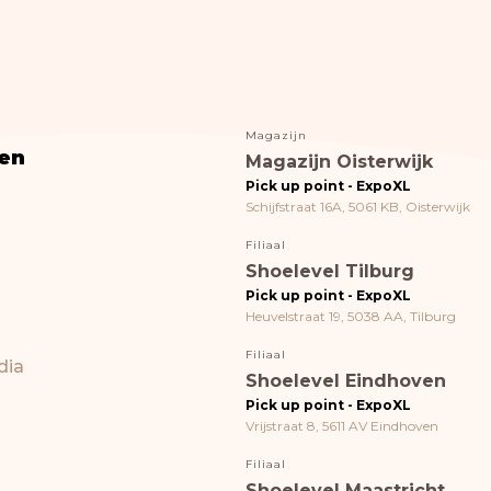
Magazijn
en
Magazijn Oisterwijk
Pick up point - ExpoXL
Schijfstraat 16A, 5061 KB, Oisterwijk
Filiaal
Shoelevel Tilburg
Pick up point - ExpoXL
Heuvelstraat 19, 5038 AA, Tilburg
Filiaal
dia
Shoelevel Eindhoven
Pick up point - ExpoXL
Vrijstraat 8, 5611 AV Eindhoven
Filiaal
Shoelevel Maastricht