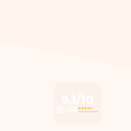
9,1/10
Klantenreviews