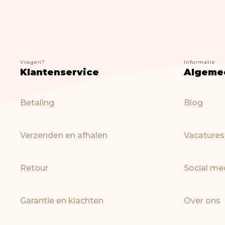
Vragen?
Informatie
Klantenservice
Algeme
Betaling
Blog
Verzenden en afhalen
Vacatures
Retour
Social me
Garantie en klachten
Over ons