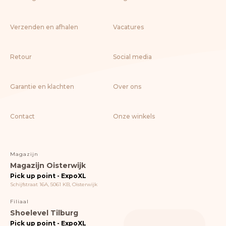
Verzenden en afhalen
Vacatures
Retour
Social media
Garantie en klachten
Over ons
Contact
Onze winkels
Magazijn
Magazijn Oisterwijk
Pick up point - ExpoXL
Schijfstraat 16A, 5061 KB, Oisterwijk
Filiaal
Shoelevel Tilburg
Pick up point - ExpoXL