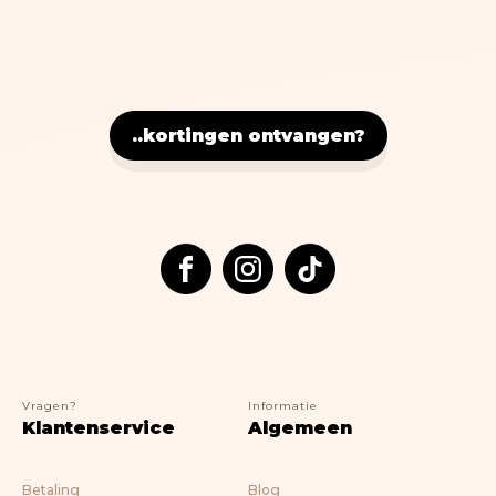
Nostalgic Art
Lifestyle
> ALLE BOEKEN
..kortingen ontvangen?
Vragen?
Informatie
Klantenservice
Algemeen
Betaling
Blog