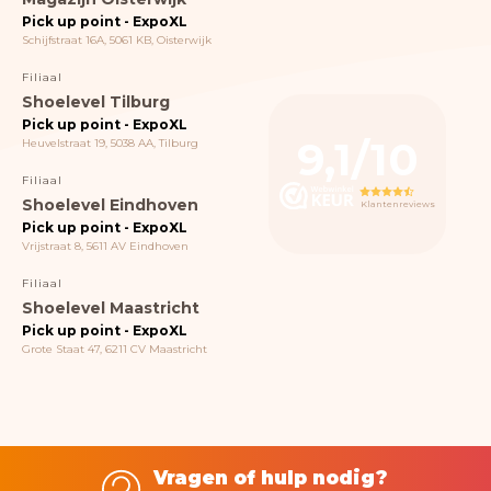
Pick up point - ExpoXL
Schijfstraat 16A, 5061 KB, Oisterwijk
Filiaal
Shoelevel Tilburg
Pick up point - ExpoXL
9,1/10
Heuvelstraat 19, 5038 AA, Tilburg
Filiaal
Shoelevel Eindhoven
Klantenreviews
Pick up point - ExpoXL
Vrijstraat 8, 5611 AV Eindhoven
Filiaal
Shoelevel Maastricht
Pick up point - ExpoXL
Grote Staat 47, 6211 CV Maastricht
Vragen of hulp nodig?