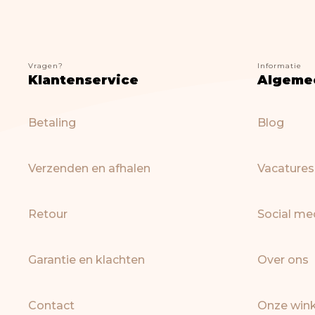
Vragen?
Informatie
Klantenservice
Algeme
Betaling
Blog
Verzenden en afhalen
Vacatures
Retour
Social me
Garantie en klachten
Over ons
Contact
Onze wink