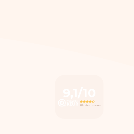
9,1/10
Klantenreviews