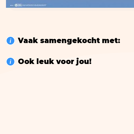
Vaak samengekocht met:
i
Ook leuk voor jou!
i