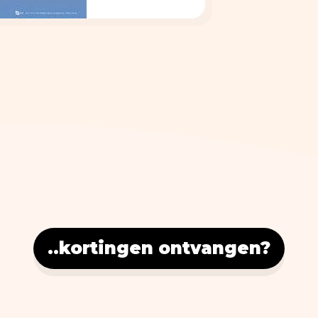
..kortingen ontvangen?