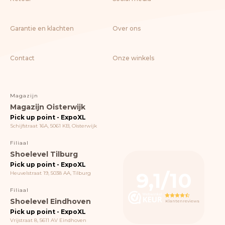
Garantie en klachten
Over ons
Contact
Onze winkels
Magazijn
Magazijn Oisterwijk
Pick up point - ExpoXL
Schijfstraat 16A, 5061 KB, Oisterwijk
Filiaal
Shoelevel Tilburg
Pick up point - ExpoXL
9,1/10
Heuvelstraat 19, 5038 AA, Tilburg
Filiaal
Shoelevel Eindhoven
Klantenreviews
Pick up point - ExpoXL
Vrijstraat 8, 5611 AV Eindhoven