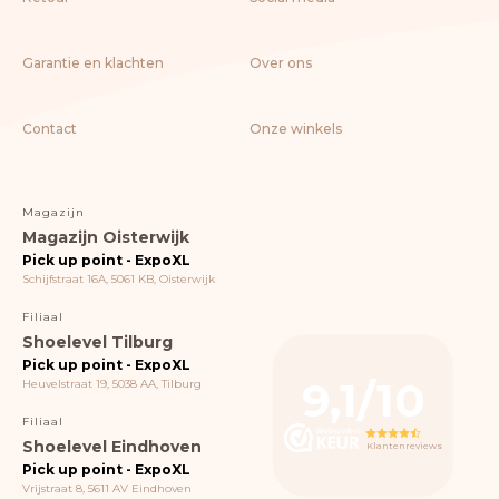
Garantie en klachten
Over ons
Contact
Onze winkels
Magazijn
Magazijn Oisterwijk
Pick up point - ExpoXL
Schijfstraat 16A, 5061 KB, Oisterwijk
Filiaal
Shoelevel Tilburg
Pick up point - ExpoXL
9,1/10
Heuvelstraat 19, 5038 AA, Tilburg
Filiaal
Shoelevel Eindhoven
Klantenreviews
Pick up point - ExpoXL
Vrijstraat 8, 5611 AV Eindhoven