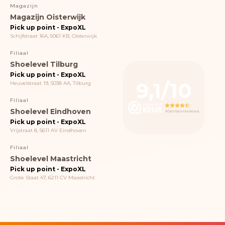
Magazijn
Magazijn Oisterwijk
Pick up point - ExpoXL
Schijfstraat 16A, 5061 KB, Oisterwijk
Filiaal
Shoelevel Tilburg
Pick up point - ExpoXL
9,1/10
Heuvelstraat 19, 5038 AA, Tilburg
Filiaal
Shoelevel Eindhoven
Klantenreviews
Pick up point - ExpoXL
Vrijstraat 8, 5611 AV Eindhoven
Filiaal
Shoelevel Maastricht
Pick up point - ExpoXL
Grote Staat 47, 6211 CV Maastricht